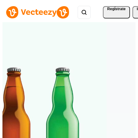
Regístrate