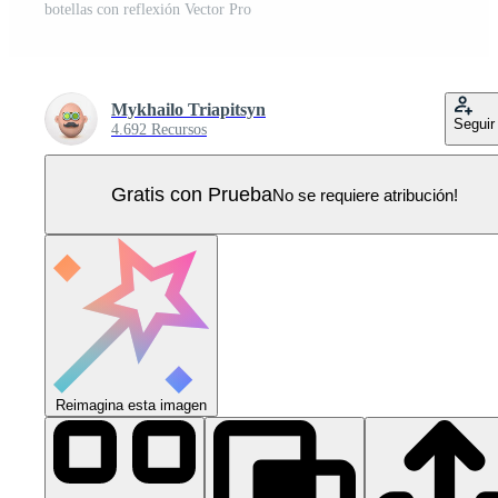
botellas con reflexión Vector Pro
Mykhailo Triapitsyn
Seguir
4.692 Recursos
Gratis con Prueba
No se requiere atribución!
Reimagina esta imagen