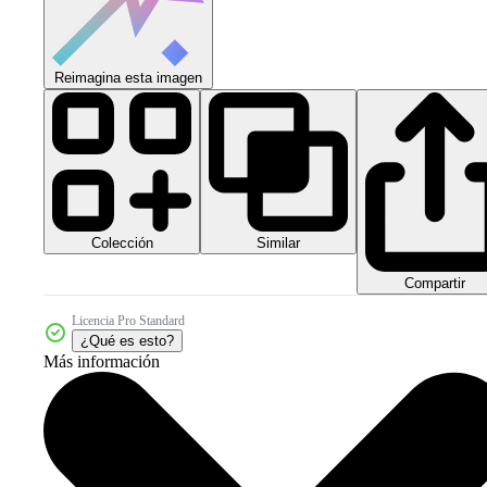
Reimagina esta imagen
Colección
Similar
Compartir
Licencia Pro Standard
¿Qué es esto?
Más información