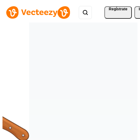
Regístrate