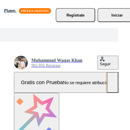
Planes
Regístrate
Iniciar
Muhammad Waqas Khan
Seguir
992.856 Recursos
Gratis con Prueba
No se requiere atribución!