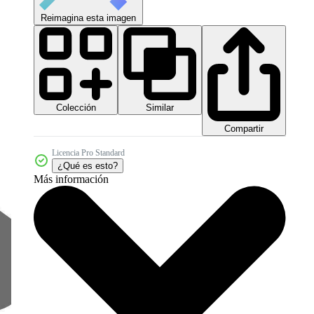
Reimagina esta imagen
Colección
Similar
Compartir
Licencia Pro Standard
¿Qué es esto?
Más información