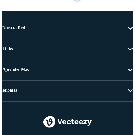
Nuestra Red
Links
Aprender Más
Idiomas