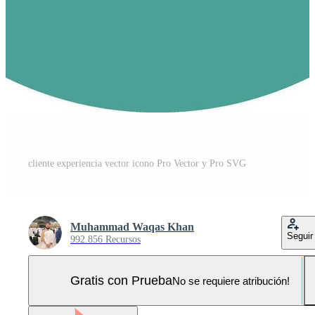
cliente experiencia vector icono Pro Vector y Pro SVG
Muhammad Waqas Khan
Seguir
992.856 Recursos
Gratis con Prueba
No se requiere atribución!