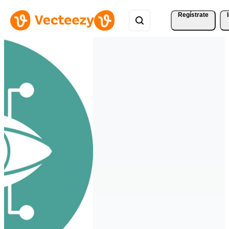
Regístrate