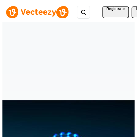
Regístrate