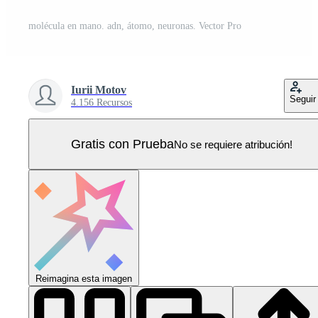
molécula en mano. adn, átomo, neuronas. Vector Pro
Iurii Motov
Seguir
4.156 Recursos
Gratis con Prueba
No se requiere atribución!
Reimagina esta imagen