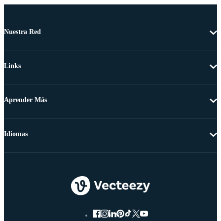
Nuestra Red
Links
Aprender Más
Idiomas