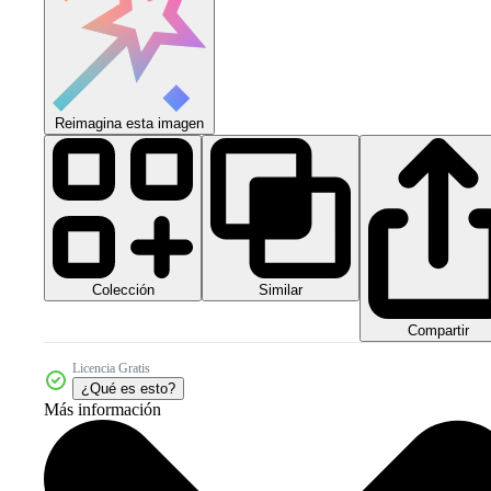
Reimagina esta imagen
Colección
Similar
Compartir
Licencia Gratis
¿Qué es esto?
Más información