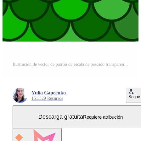
Ilustración de vector de patrón de escala de pescado transparente Vector Gratis
Yulia Gapeenko
Seguir
151.329 Recursos
Descarga gratuita
Requiere atribución