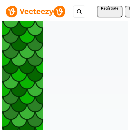
Regístrate