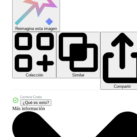
Reimagina esta imagen
Colección
Similar
Compartir
Licencia Gratis
¿Qué es esto?
Más información