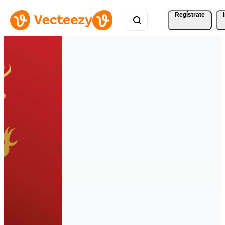
Regístrate