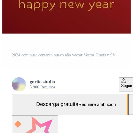
2024 continuar contento nuevo año vector Vector Gratis y SVG Gratis
gorito studio
Seguir
5.906 Recursos
Descarga gratuita
Requiere atribución