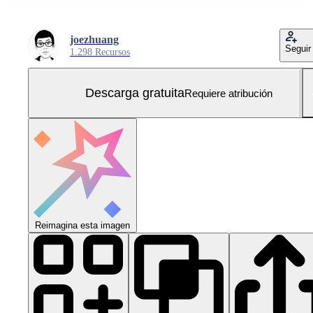
joezhuang
Seguir
1.298 Recursos
Descarga gratuita
Requiere atribución
Reimagina esta imagen