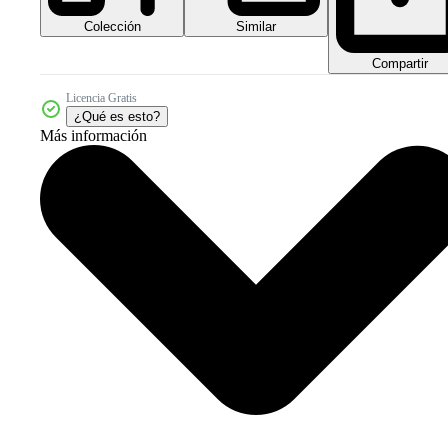
Colección
Similar
Compartir
Licencia Gratis
¿Qué es esto?
Más información