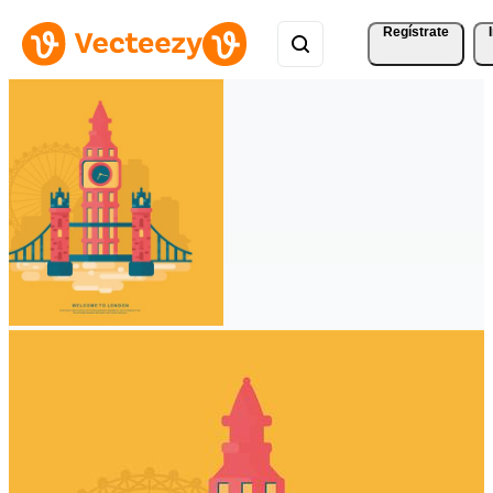
Regístrate