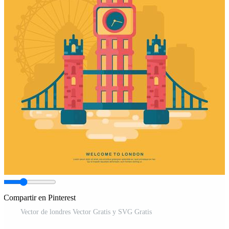
Compartir en Pinterest
Vector de londres Vector Gratis y SVG Gratis