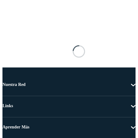
Nuestra Red
Links
Aprender Más