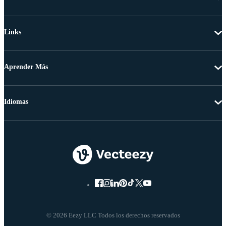
Links
Aprender Más
Idiomas
© 2026 Eezy LLC Todos los derechos reservados