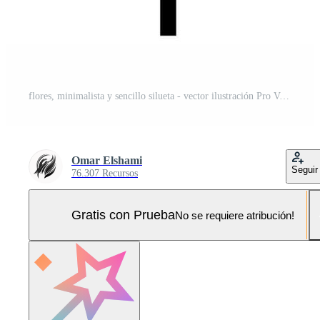
flores, minimalista y sencillo silueta - vector ilustración Pro Vector y Pro SVG
Omar Elshami
Seguir
76.307 Recursos
Gratis con Prueba
No se requiere atribución!