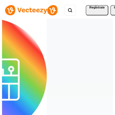
Regístrate