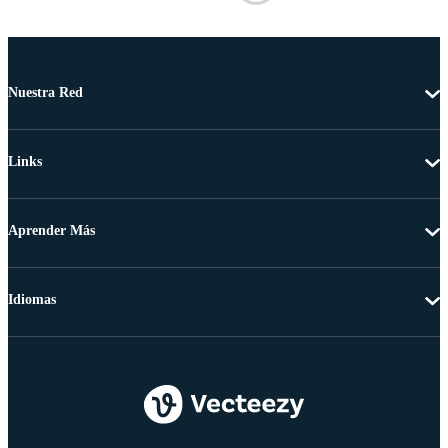
Nuestra Red
Links
Aprender Más
Idiomas