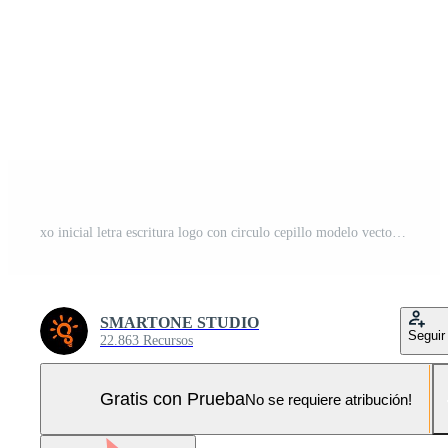
xo inicial letra escritura logo con circulo cepillo modelo vector Pro Vector y Pro SVG
SMARTONE STUDIO
Seguir
22.863 Recursos
Gratis con Prueba
No se requiere atribución!