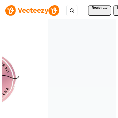
Regístrate