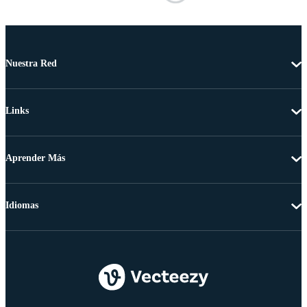
Nuestra Red
Links
Aprender Más
Idiomas