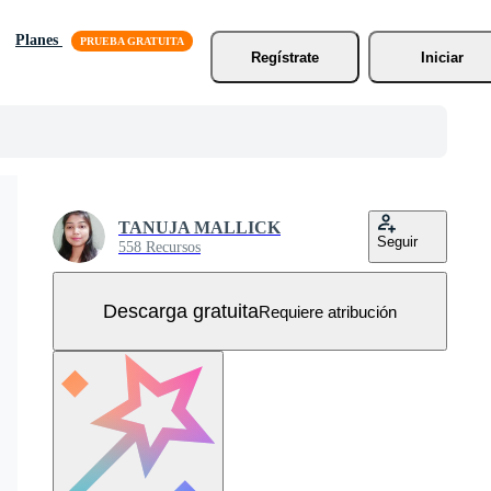
Planes
Regístrate
Iniciar
TANUJA MALLICK
Seguir
558 Recursos
Descarga gratuita
Requiere atribución