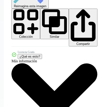
Reimagina esta imagen
Colección
Similar
Compartir
Licencia Gratis
¿Qué es esto?
Más información