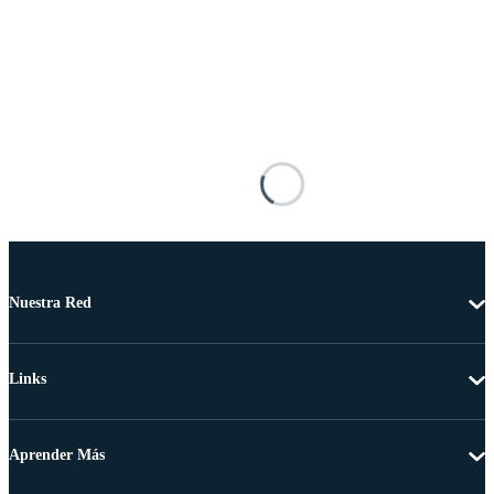
Nuestra Red
Links
Aprender Más