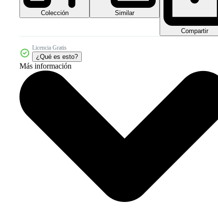
Colección
Similar
Compartir
Licencia Gratis
¿Qué es esto?
Más información