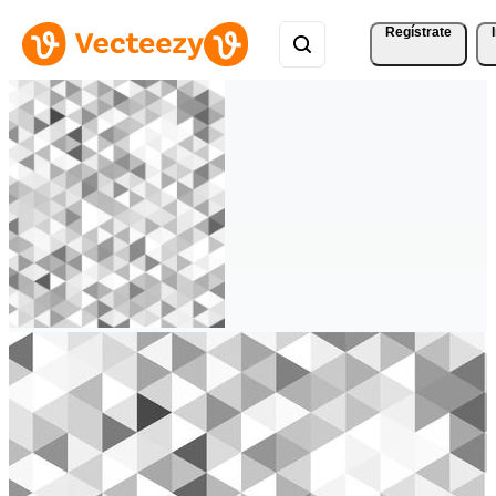
Regístrate