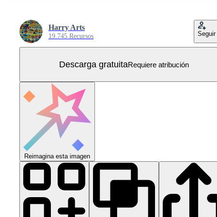
Harry Arts
Seguir
19.745 Recursos
Descarga gratuita
Requiere atribución
Reimagina esta imagen