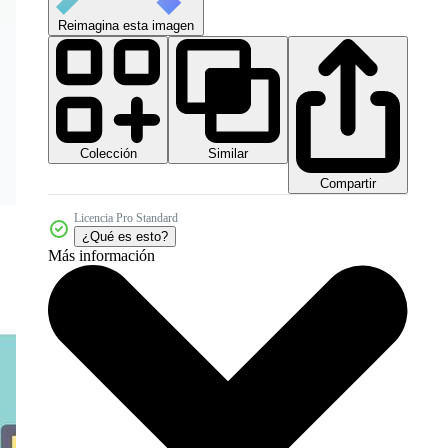
Reimagina esta imagen
Colección
Similar
Compartir
Licencia Pro Standard
¿Qué es esto?
Más información