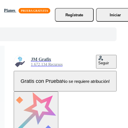
Planes
Regístrate
Iniciar
JM Grafix
Seguir
1.672.134 Recursos
Gratis con Prueba
No se requiere atribución!