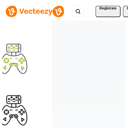
Regístrate