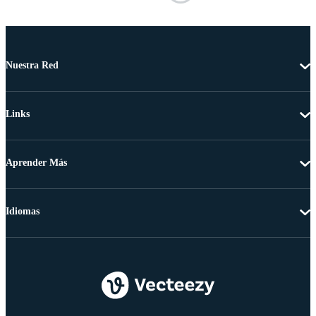
Nuestra Red
Links
Aprender Más
Idiomas