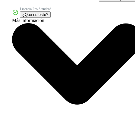
Licencia Pro Standard
¿Qué es esto?
Más información