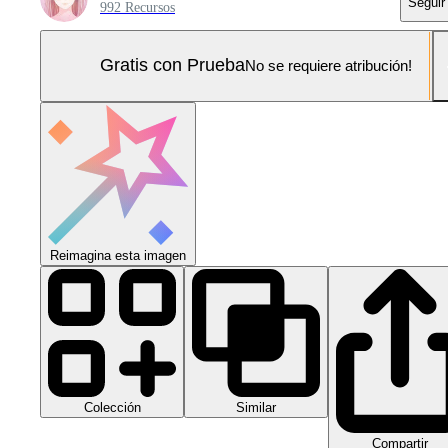
Seguir
992 Recursos
Gratis con Prueba
No se requiere atribución!
Reimagina esta imagen
Colección
Similar
Compartir