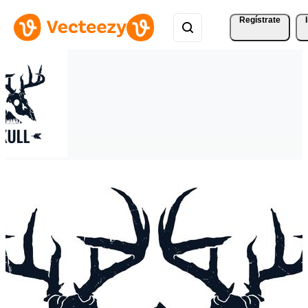
Regístrate