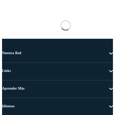
Nuestra Red
Links
Aprender Más
Idiomas