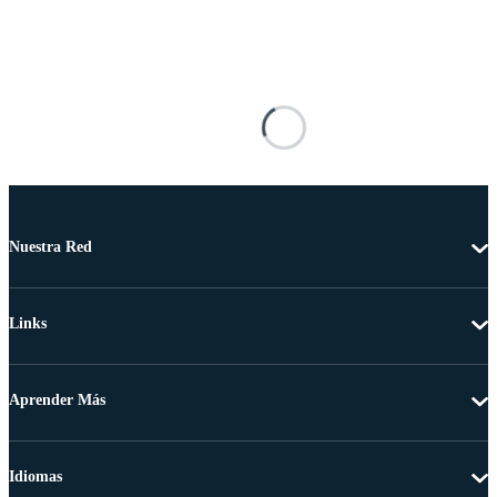
Nuestra Red
Links
Aprender Más
Idiomas