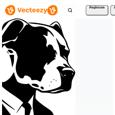
Regístrate