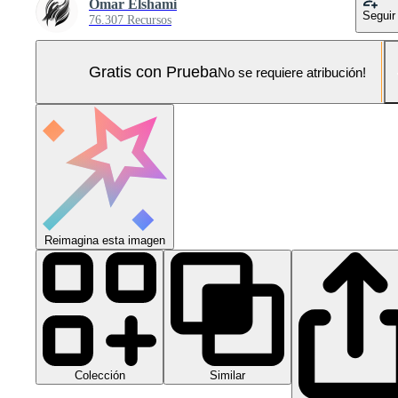
Omar Elshami
Seguir
76.307 Recursos
Gratis con Prueba
No se requiere atribución!
Reimagina esta imagen
Colección
Similar