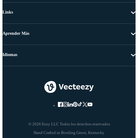
Links
Aprender Más
Idiomas
© 2026 Eezy LLC Todos los derechos reservados