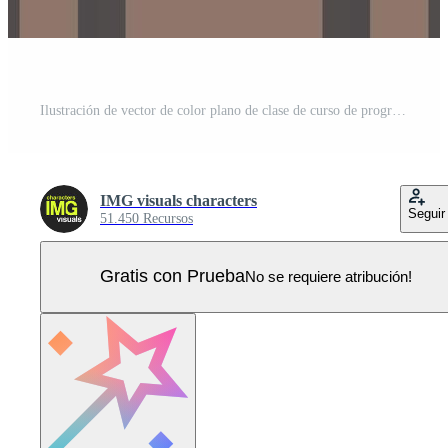
Ilustración de vector de color plano de clase de curso de programación Vector Pro
IMG visuals characters
Seguir
51.450 Recursos
Gratis con Prueba
No se requiere atribución!