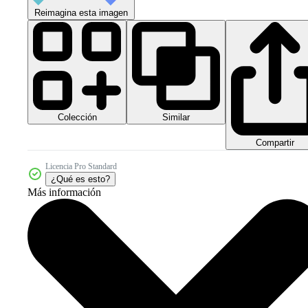
Reimagina esta imagen
Colección
Similar
Compartir
Licencia Pro Standard
¿Qué es esto?
Más información