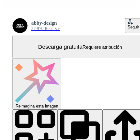
abby-design
Seguir
27.970 Recursos
Descarga gratuita
Requiere atribución
Reimagina esta imagen