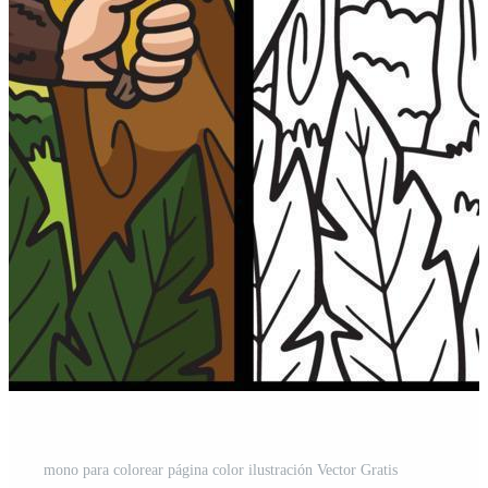
mono para colorear página color ilustración Vector Gratis