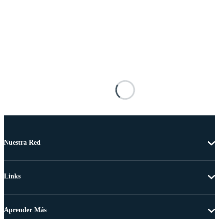
Nuestra Red
Links
Aprender Más