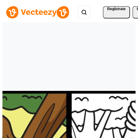
Regístrate