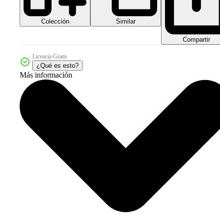
Colección
Similar
Compartir
Licencia Gratis
¿Qué es esto?
Más información