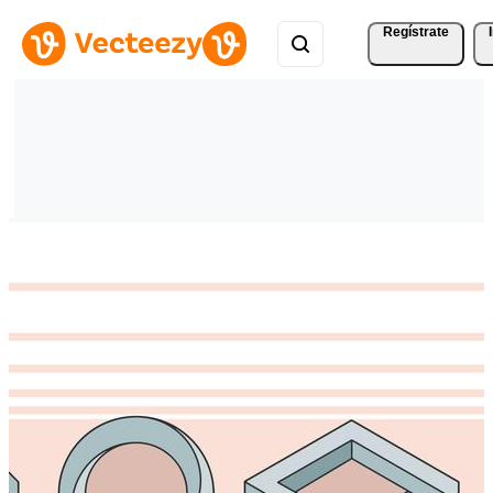
Regístrate