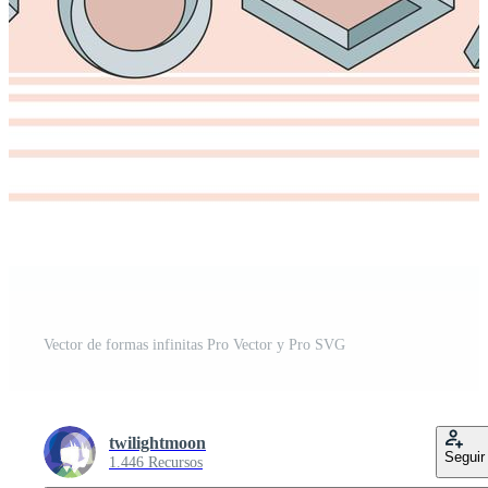
Vector de formas infinitas Pro Vector y Pro SVG
twilightmoon
Seguir
1.446 Recursos