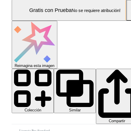
Gratis con Prueba
No se requiere atribución!
Reimagina esta imagen
Colección
Similar
Compartir
Licencia Pro Standard