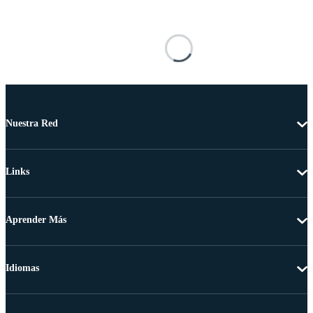
Nuestra Red
Links
Aprender Más
Idiomas