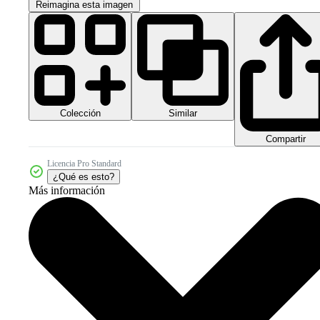
Reimagina esta imagen
Colección
Similar
Compartir
Licencia Pro Standard
¿Qué es esto?
Más información