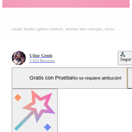
rosado hembra género símbolo. mínimo idea concepto, vector diseño modelo Pro Vector y Pro SVG
Uğur Geniş
Seguir
3.024 Recursos
Gratis con Prueba
No se requiere atribución!