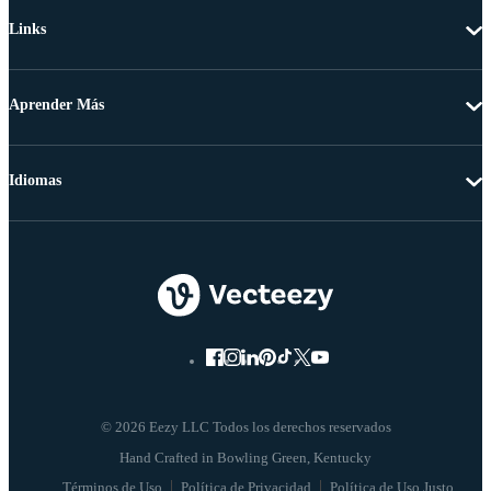
Links
Aprender Más
Idiomas
© 2026 Eezy LLC Todos los derechos reservados
Términos de Uso
Política de Privacidad
Política de Uso Justo