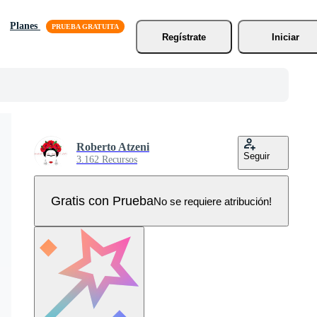
Planes
Regístrate
Iniciar
Roberto Atzeni
Seguir
3.162 Recursos
Gratis con Prueba
No se requiere atribución!