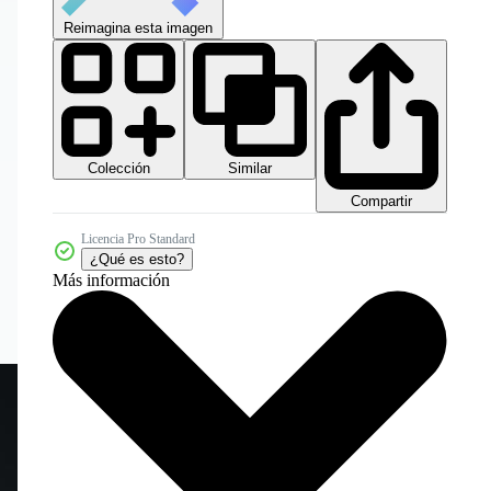
Reimagina esta imagen
Colección
Similar
Compartir
Licencia Pro Standard
¿Qué es esto?
Más información