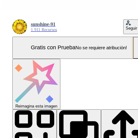
sunshine-91
Seguir
1.911 Recursos
Gratis con Prueba
No se requiere atribución!
Reimagina esta imagen