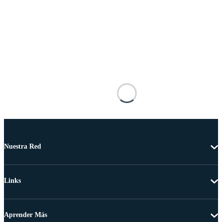
Nuestra Red
Links
Aprender Más