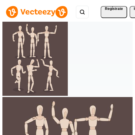
Regístrate