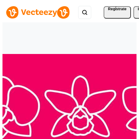
Regístrate