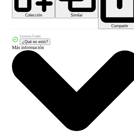
Colección
Similar
Compartir
Licencia Gratis
¿Qué es esto?
Más información