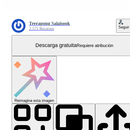
Teerapong Salaisook
Seguir
2.571 Recursos
Descarga gratuita
Requiere atribución
Reimagina esta imagen