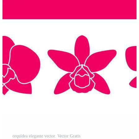
orquídea elegante vector. Vector Gratis