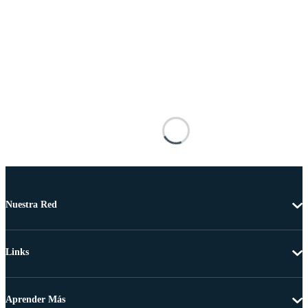
Nuestra Red
Links
Aprender Más