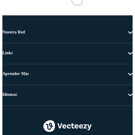
Nuestra Red
Links
Aprender Más
Idiomas