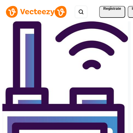
Regístrate