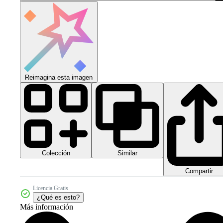
Reimagina esta imagen
Colección
Similar
Compartir
Licencia Gratis
¿Qué es esto?
Más información