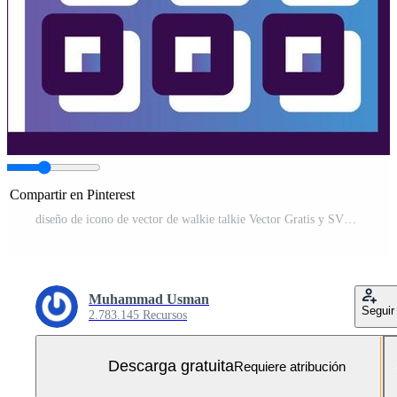
Compartir en Pinterest
diseño de icono de vector de walkie talkie Vector Gratis y SVG Gratis
Muhammad Usman
Seguir
2.783.145 Recursos
Descarga gratuita
Requiere atribución