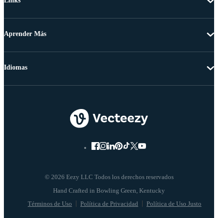
Links
Aprender Más
Idiomas
© 2026 Eezy LLC Todos los derechos reservados
Términos de Uso
Política de Privacidad
Política de Uso Justo