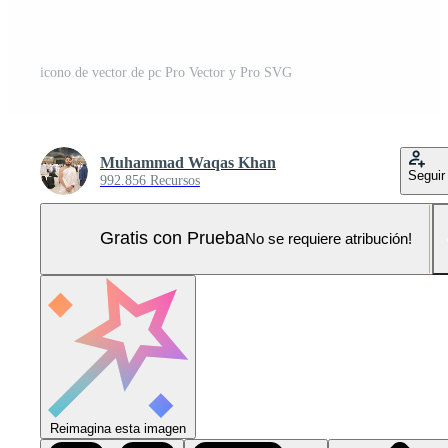
icono de vector de pc Pro Vector y Pro SVG
Muhammad Waqas Khan
Seguir
992.856 Recursos
Gratis con Prueba
No se requiere atribución!
Reimagina esta imagen