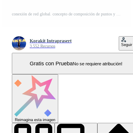
conexión de red global. concepto de composición de puntos y líneas del mapa mundial de negocios globales. ilustración vectorial Vector Pro
Korakit Intraprasert
Seguir
3.552 Recursos
Gratis con Prueba
No se requiere atribución!
Reimagina esta imagen