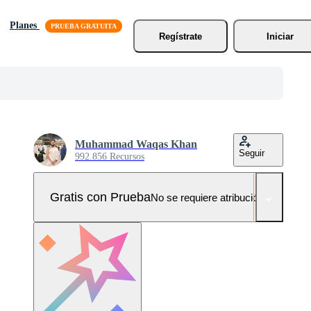
Planes
Regístrate
Iniciar
Muhammad Waqas Khan
Seguir
992.856 Recursos
Gratis con Prueba
No se requiere atribución!