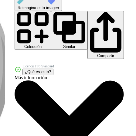
Reimagina esta imagen
Colección
Similar
Compartir
Licencia Pro Standard
¿Qué es esto?
Más información