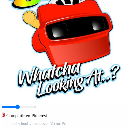
Compartir en Pinterest
old school view master Vector Pro