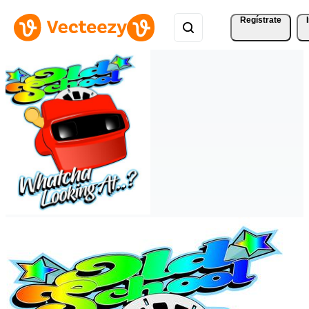
Regístrate