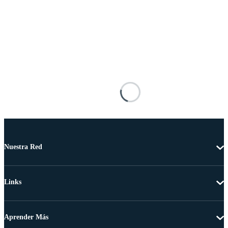
Nuestra Red
Links
Aprender Más