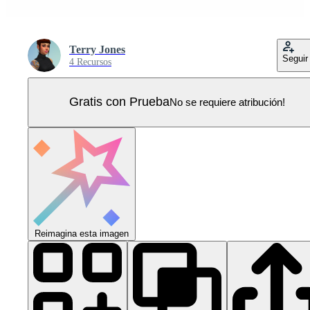
Terry Jones
Seguir
4 Recursos
Gratis con Prueba
No se requiere atribución!
Reimagina esta imagen