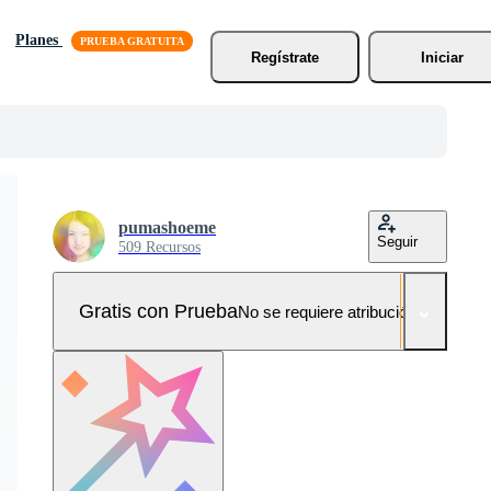
Planes
Regístrate
Iniciar
pumashoeme
Seguir
509 Recursos
Gratis con Prueba
No se requiere atribución!