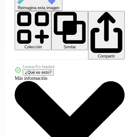
Reimagina esta imagen
Colección
Similar
Compartir
Licencia Pro Standard
¿Qué es esto?
Más información