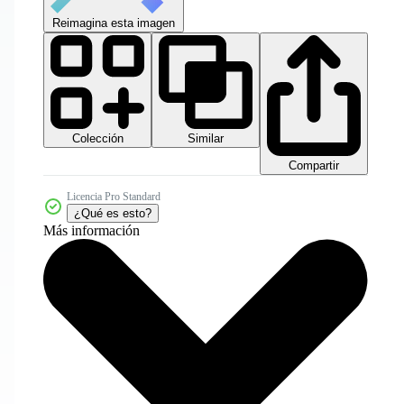
Reimagina esta imagen
Colección
Similar
Compartir
Licencia Pro Standard
¿Qué es esto?
Más información