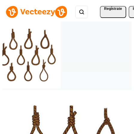
Regístrate