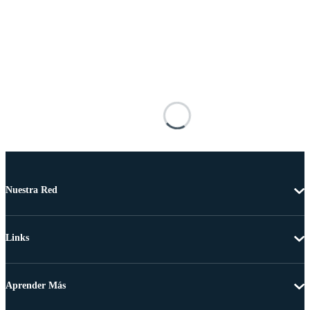
Nuestra Red
Links
Aprender Más