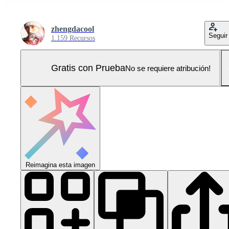
zhengdacool
Seguir
1.159 Recursos
Gratis con Prueba
No se requiere atribución!
Reimagina esta imagen