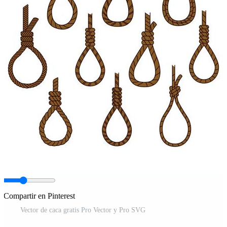
Compartir en Pinterest
Vector de caca gratis Pro Vector y Pro SVG