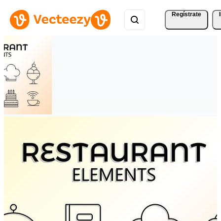
Regístrate