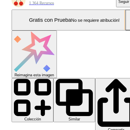
Seguir
1.364 Recursos
Gratis con Prueba
No se requiere atribución!
Reimagina esta imagen
Colección
Similar
Compartir