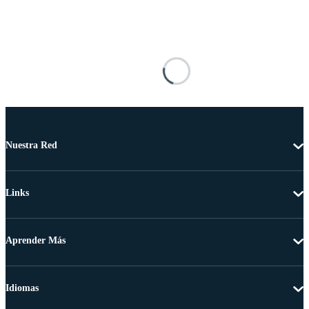
Nuestra Red
Links
Aprender Más
Idiomas