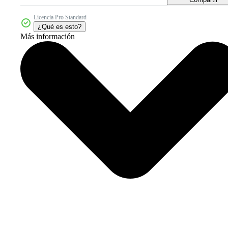
Licencia Pro Standard
¿Qué es esto?
Más información