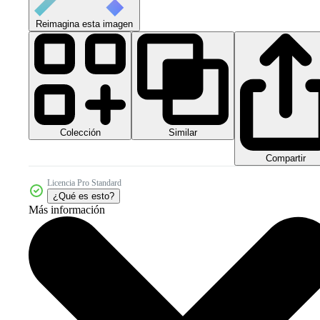
Reimagina esta imagen
Colección
Similar
Compartir
Licencia Pro Standard
¿Qué es esto?
Más información