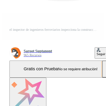
el inspector de ingenieros ferroviarios inspecciona la construcción de ingeniería del puente skytrain después del mantenimiento isométrico aislado Pro Vector y Pro SVG
Saroot Suptanont
Seguir
965 Recursos
Gratis con Prueba
No se requiere atribución!