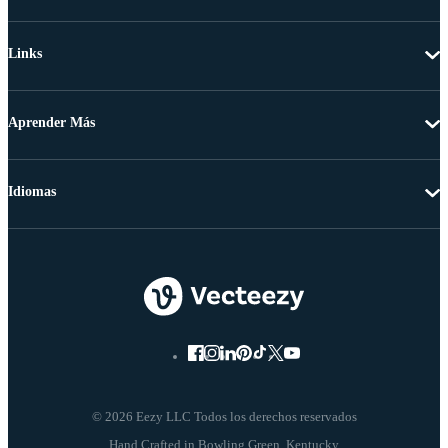
Links
Aprender Más
Idiomas
© 2026 Eezy LLC Todos los derechos reservados