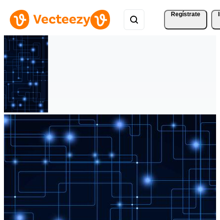
Regístrate