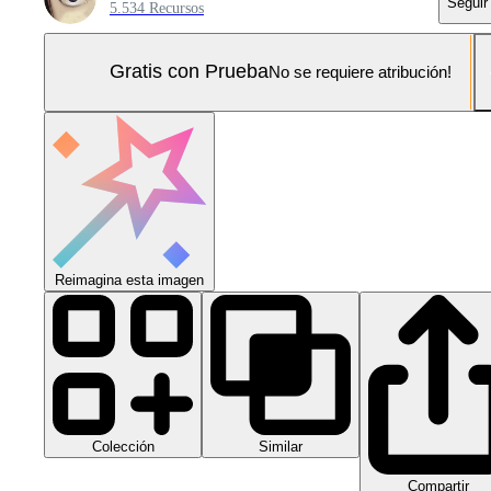
Seguir
5.534 Recursos
Gratis con Prueba
No se requiere atribución!
Reimagina esta imagen
Colección
Similar
Compartir