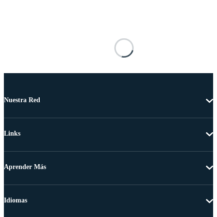
Nuestra Red
Links
Aprender Más
Idiomas