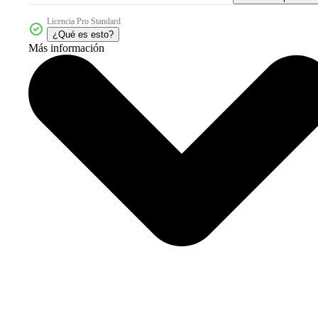
Licencia Pro Standard
¿Qué es esto?
Más información