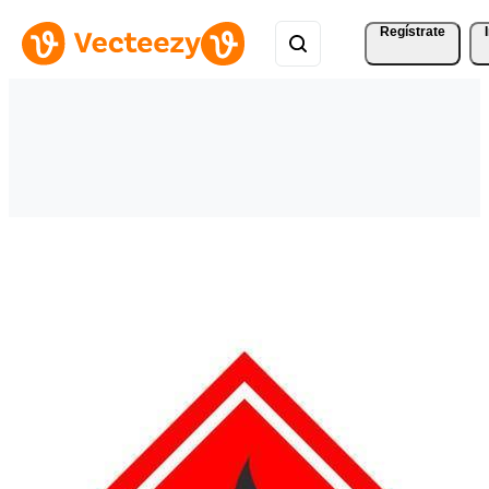
Regístrate