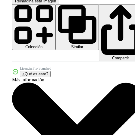
Reimagina esta imagen
Colección
Similar
Compartir
Licencia Pro Standard
¿Qué es esto?
Más información