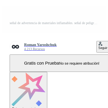
señal de advertencia de materiales inflamables. señal de peligro líquidos o materiales inflamables. conjunto de iconos de sustancias inflamables. iconos vectoriales Vector Pro
Roman Yaroshchuk
Seguir
4.213 Recursos
Gratis con Prueba
No se requiere atribución!