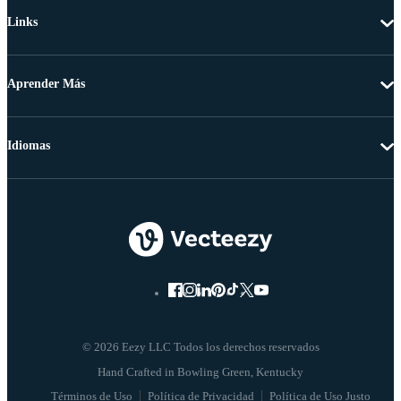
Links
Aprender Más
Idiomas
© 2026 Eezy LLC Todos los derechos reservados
Términos de Uso
Política de Privacidad
Política de Uso Justo