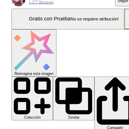
Seguir
1.277 Recursos
Gratis con Prueba
No se requiere atribución!
Reimagina esta imagen
Colección
Similar
Compartir