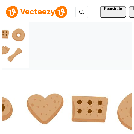
Regístrate