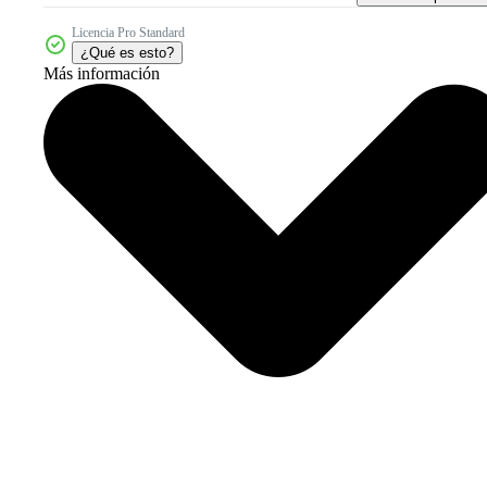
Licencia Pro Standard
¿Qué es esto?
Más información