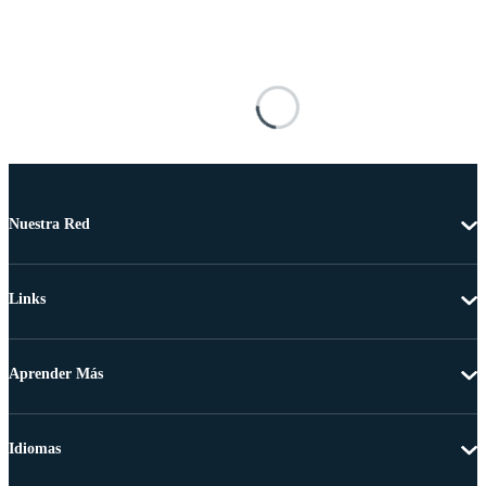
Nuestra Red
Links
Aprender Más
Idiomas