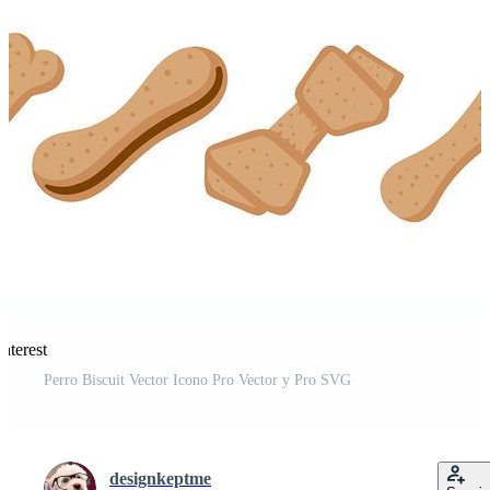
nterest
Perro Biscuit Vector Icono Pro Vector y Pro SVG
designkeptme