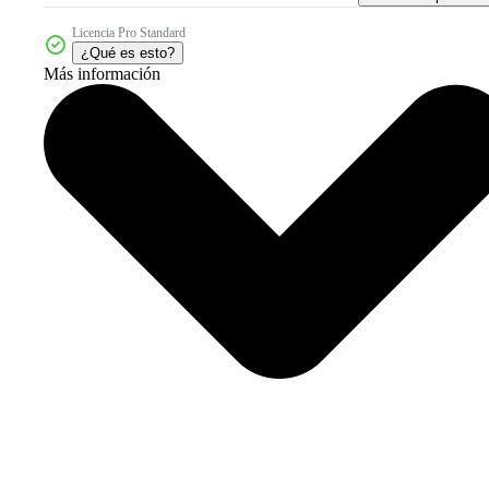
Licencia Pro Standard
¿Qué es esto?
Más información