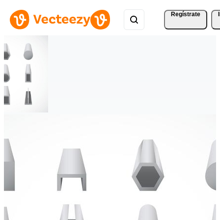
Regístrate