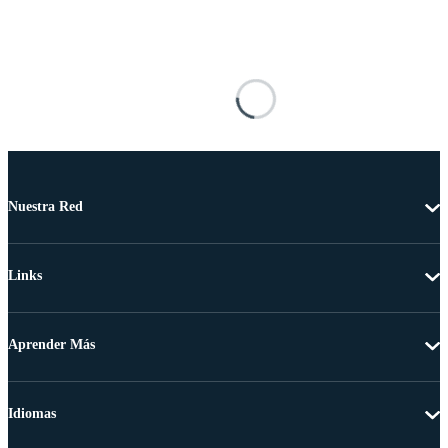
Nuestra Red
Links
Aprender Más
Idiomas