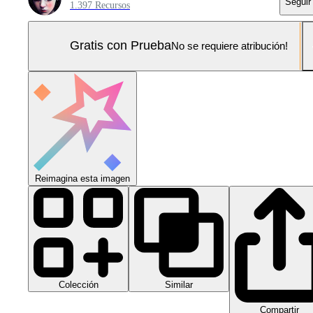
Seguir
1.397 Recursos
Gratis con Prueba
No se requiere atribución!
Reimagina esta imagen
Colección
Similar
Compartir