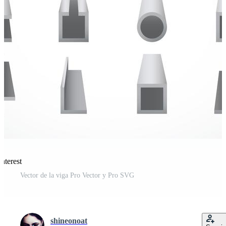
nterest
Vector de la viga Pro Vector y Pro SVG
shineonoat