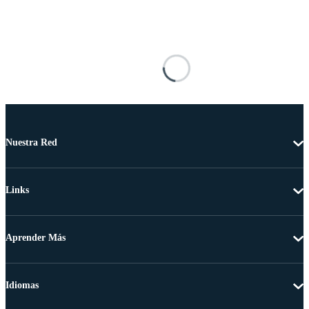
Nuestra Red
Links
Aprender Más
Idiomas