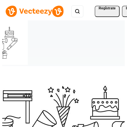
Regístrate