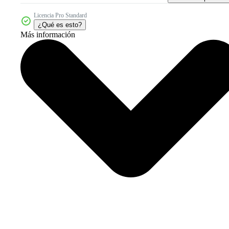
Licencia Pro Standard
¿Qué es esto?
Más información