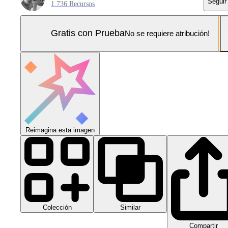
Seguir
1.736 Recursos
Gratis con Prueba
No se requiere atribución!
Reimagina esta imagen
Colección
Similar
Compartir