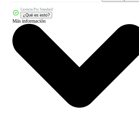
Licencia Pro Standard
¿Qué es esto?
Más información