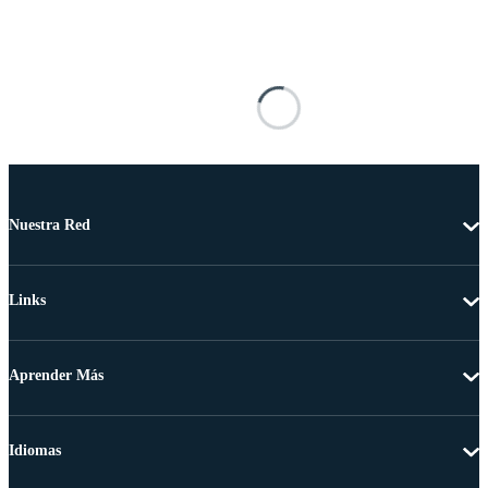
Nuestra Red
Links
Aprender Más
Idiomas