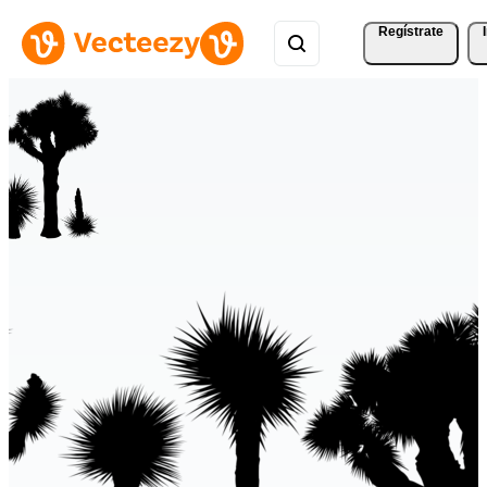
Regístrate