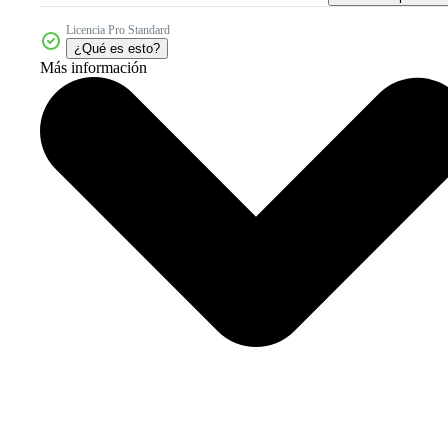
Licencia Pro Standard
¿Qué es esto?
Más información