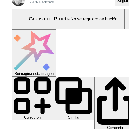
Seguir
6.476 Recursos
Gratis con Prueba
No se requiere atribución!
Reimagina esta imagen
Colección
Similar
Compartir