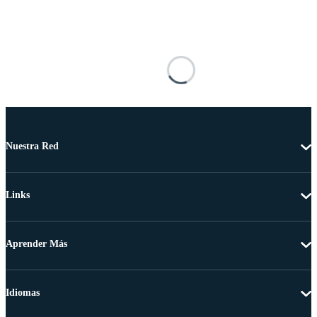
Nuestra Red
Links
Aprender Más
Idiomas