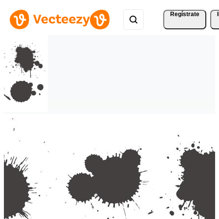
Regístrate