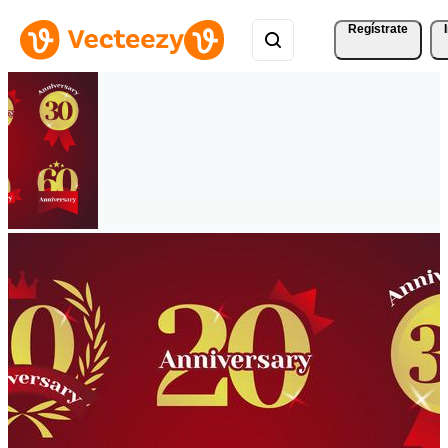
Regístrate