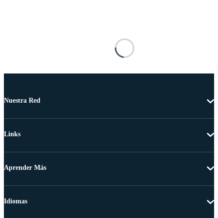
Nuestra Red
Links
Aprender Más
Idiomas