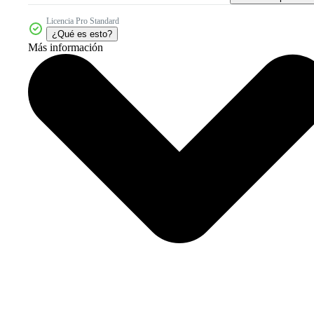
Licencia Pro Standard
¿Qué es esto?
Más información