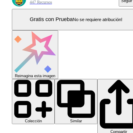
Seguir
447 Recursos
Gratis con Prueba
No se requiere atribución!
Reimagina esta imagen
Colección
Similar
Compartir