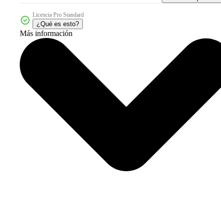
Licencia Pro Standard
¿Qué es esto?
Más información