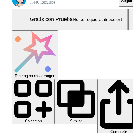
Seguir
1.446 Recursos
Gratis con Prueba
No se requiere atribución!
Reimagina esta imagen
Colección
Similar
Compartir