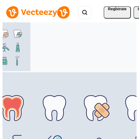
Regístrate