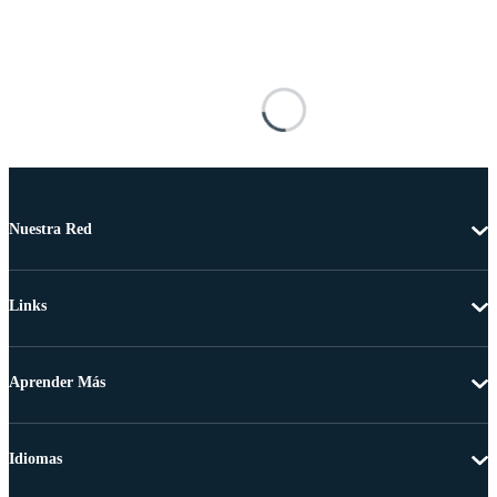
Nuestra Red
Links
Aprender Más
Idiomas