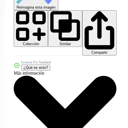
Reimagina esta imagen
Colección
Similar
Compartir
Licencia Pro Standard
¿Qué es esto?
Más información