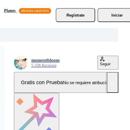
Planes
Regístrate
Iniciar
momentbloom
Seguir
5.338 Recursos
Gratis con Prueba
No se requiere atribución!