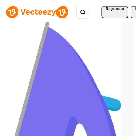
Regístrate