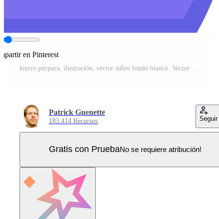
partir en Pinterest
hierro púrpura, ilustración, vector sobre fondo blanco. Vector Pro
Patrick Guenette
Seguir
183.414 Recursos
Gratis con Prueba
No se requiere atribución!