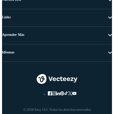
Links
Aprender Más
Idiomas
© 2026 Eezy LLC Todos los derechos reservados