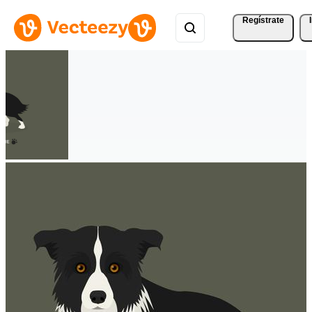
Regístrate