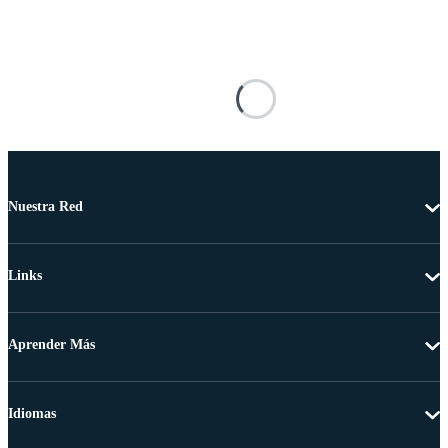
Nuestra Red
Links
Aprender Más
Idiomas