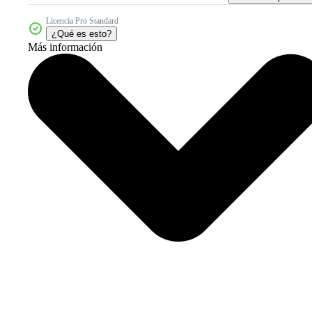
Licencia Pro Standard
¿Qué es esto?
Más información