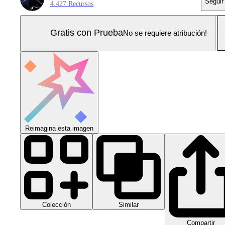
Seguir
4.427 Recursos
Gratis con Prueba
No se requiere atribución!
Reimagina esta imagen
Colección
Similar
Compartir