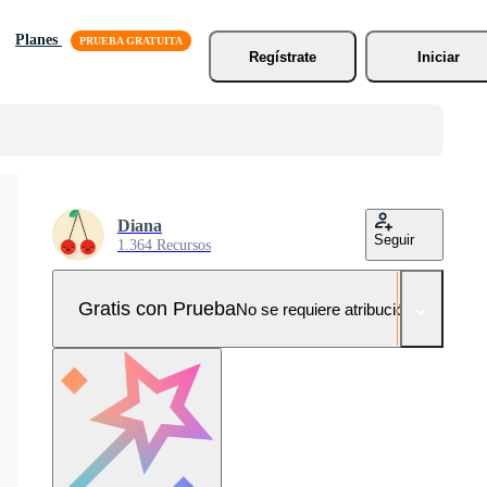
Planes
Regístrate
Iniciar
Diana
Seguir
1.364 Recursos
Gratis con Prueba
No se requiere atribución!