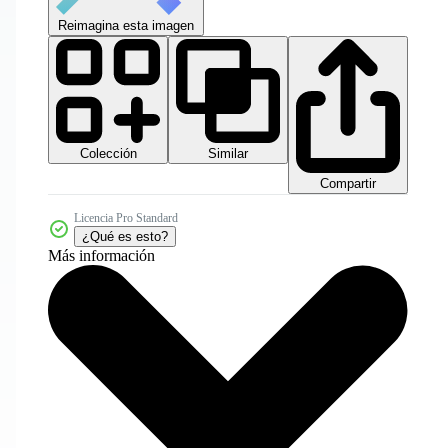
Reimagina esta imagen
Colección
Similar
Compartir
Licencia Pro Standard
¿Qué es esto?
Más información