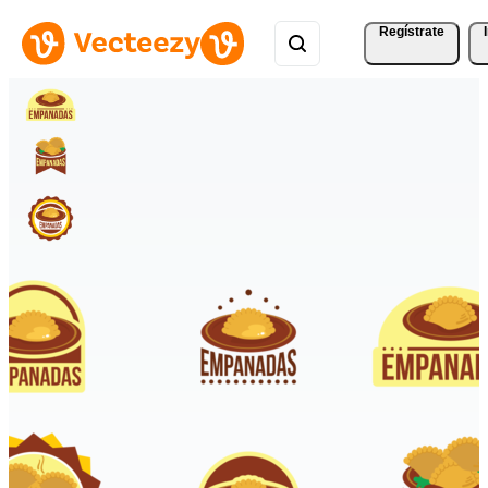
Regístrate