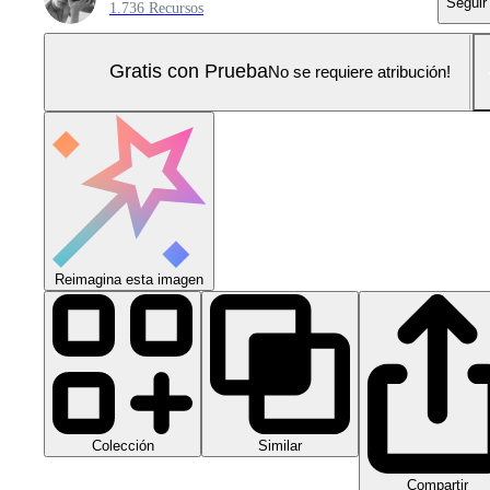
Seguir
1.736 Recursos
Gratis con Prueba
No se requiere atribución!
Reimagina esta imagen
Colección
Similar
Compartir