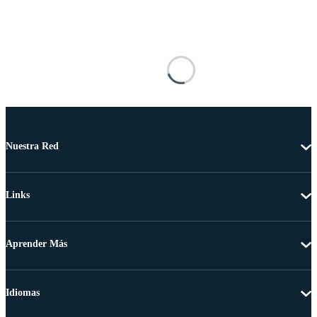
Nuestra Red
Links
Aprender Más
Idiomas