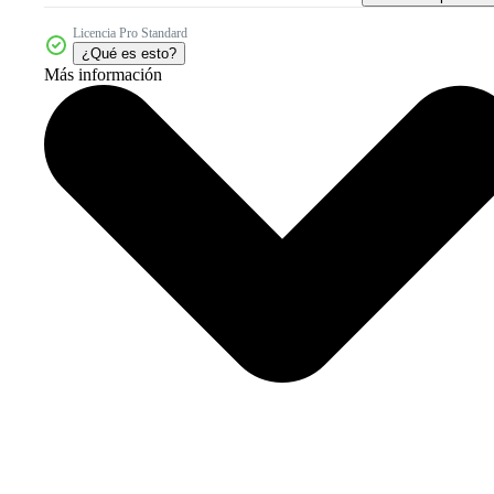
Licencia Pro Standard
¿Qué es esto?
Más información