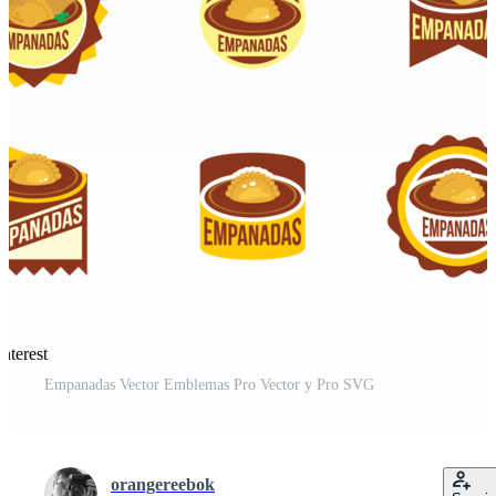
nterest
Empanadas Vector Emblemas Pro Vector y Pro SVG
orangereebok