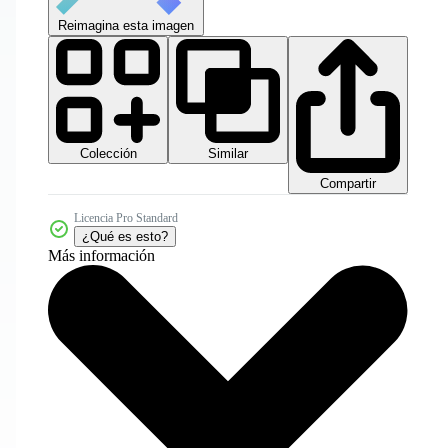
Reimagina esta imagen
Colección
Similar
Compartir
Licencia Pro Standard
¿Qué es esto?
Más información