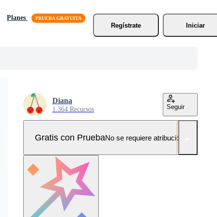
Planes
Regístrate
Iniciar
Diana
Seguir
1.364 Recursos
Gratis con Prueba
No se requiere atribución!