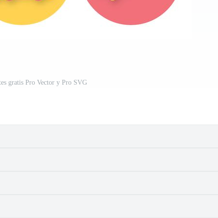
tes gratis Pro Vector y Pro SVG