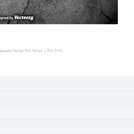
aqueado Vector Pro Vector y Pro SVG