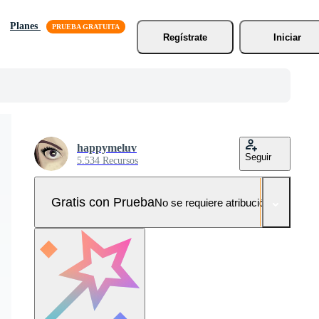
Planes
Regístrate
Iniciar
happymeluv
Seguir
5.534 Recursos
Gratis con Prueba
No se requiere atribución!