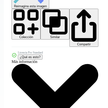
Reimagina esta imagen
Colección
Similar
Compartir
Licencia Pro Standard
¿Qué es esto?
Más información